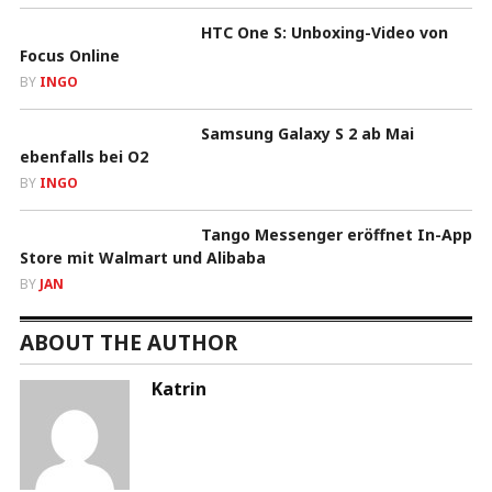
HTC One S: Unboxing-Video von
Focus Online
BY
INGO
Samsung Galaxy S 2 ab Mai
ebenfalls bei O2
BY
INGO
Tango Messenger eröffnet In-App
Store mit Walmart und Alibaba
BY
JAN
ABOUT THE AUTHOR
Katrin