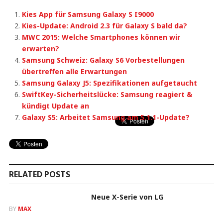
Kies App für Samsung Galaxy S I9000
Kies-Update: Android 2.3 für Galaxy S bald da?
MWC 2015: Welche Smartphones können wir
erwarten?
Samsung Schweiz: Galaxy S6 Vorbestellungen
übertreffen alle Erwartungen
Samsung Galaxy J5: Spezifikationen aufgetaucht
SwiftKey-Sicherheitslücke: Samsung reagiert &
kündigt Update an
Galaxy S5: Arbeitet Samsung am 5.1.1-Update?
RELATED POSTS
Neue X-Serie von LG
BY
MAX