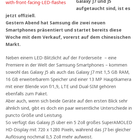
Galaxy J7 und J5
aufgetaucht sind, ist es
jetzt offiziell.
Gestern Abend hat Samsung die zwei neuen
Smartphones präsentiert und startet bereits diese
Woche mit dem Verkauf, vorerst auf dem chinesischen
Markt.
Neben einem LED-Blitzlicht auf der Forderseite – eine
Premiere in der Welt der Samsung-Smartphones – kommen
sowohl das Galaxy J5 als auch das Galaxy J7 mit 1,5 GB RAM,
16 GB erweiterbarem Speicher und einer 13 MP Hauptkamera
mit einer Blende von f/1,9, LTE und Dual-SIM gehören
ebenfalls zum Paket.
Aber auch, wenn sich beide Geräte auf den ersten Blick sehr
ähnlich sind, gibt es doch ein paar wesentliche Unterschiede in
puncto Größe und Leistung.
So verfügt das Galaxy J5 über ein 5 Zoll großes SuperAMOLED
HD-Display mit 720 x 1280 Pixeln, während das J7 bei gleicher
Auflösung nochmal 0,5 Zoll mehr aufweist.