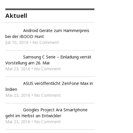
Aktuell
Android Geräte zum Hammerpreis
bei der iBOOD Hunt
Juli 10, 2016 • No Comment
Samsung C Serie – Einladung verrät
Vorstellung am 26. Mai
Mai 23, 2016 • No Comment
ASUS veröffentlicht ZenFone Max in
Indien
Mai 23, 2016 • No Comment
Googles Project Ara Smartphone
geht im Herbst an Entwickler
Mai 23, 2016 • No Comment