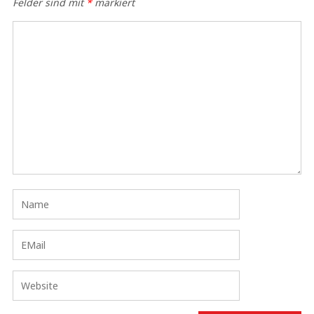
Felder sind mit
*
markiert