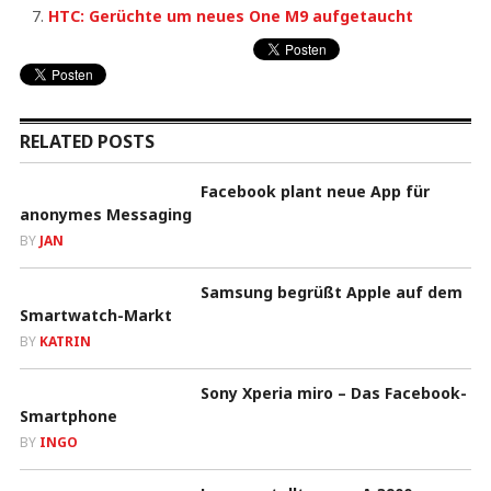
HTC: Gerüchte um neues One M9 aufgetaucht
RELATED POSTS
Facebook plant neue App für
anonymes Messaging
BY
JAN
Samsung begrüßt Apple auf dem
Smartwatch-Markt
BY
KATRIN
Sony Xperia miro – Das Facebook-
Smartphone
BY
INGO