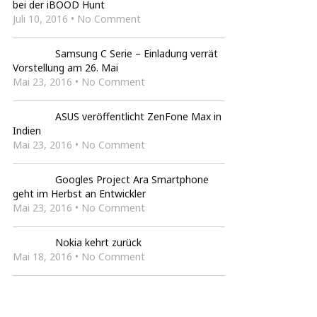
bei der iBOOD Hunt
Juli 10, 2016 • No Comment
Samsung C Serie – Einladung verrät
Vorstellung am 26. Mai
Mai 23, 2016 • No Comment
ASUS veröffentlicht ZenFone Max in
Indien
Mai 23, 2016 • No Comment
Googles Project Ara Smartphone
geht im Herbst an Entwickler
Mai 23, 2016 • No Comment
Nokia kehrt zurück
Mai 18, 2016 • No Comment