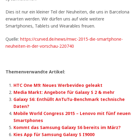
Dies ist nur ein kleiner Teil der Neuheiten, die uns in Barcelona
erwarten werden. Wir dürfen uns auf viele weitere
Smartphones, Tablets und Wearables freuen.
Quelle:
https://curved.de/news/mwc-2015-die-smartphone-
neuheiten-in-der-vorschau-220740
Themenverwandte Artikel:
HTC One M9: Neues Werbevideo geleakt
Media Markt: Angebote für Galaxy S 2 & mehr
Galaxy S6: Enthüllt AnTuTu-Benchmark technische
Daten?
Mobile World Congress 2015 – Lenovo mit fünf neuen
Smartphones
Kommt das Samsung Galaxy S6 bereits im März?
Kies App für Samsung Galaxy S I9000