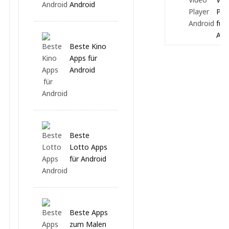
Android
Pla
für
And
Beste Kino
Apps für
Android
Beste
Lotto Apps
für Android
Beste Apps
zum Malen