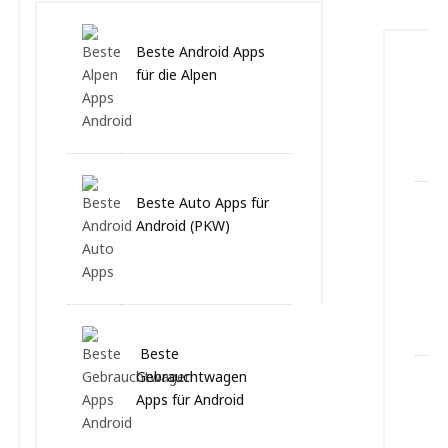
E
Beste Android Apps
für die Alpen
Beste Auto Apps für
Android (PKW)
Beste
Gebrauchtwagen
Apps für Android