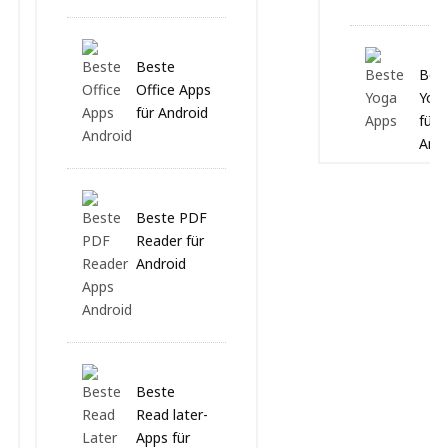
Beste
Bes
Office Apps
Yog
für Android
für
Andr
Beste PDF
Reader für
Android
Beste
Read later-
Apps für