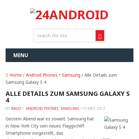
MENU
Home
/
Android Phones
•
Samsung
/ Alle Details zum
Samsung Galaxy S 4
ALLE DETAILS ZUM SAMSUNG GALAXY S
4
BY
INGO
/
ANDROID PHONES
,
SAMSUNG
/
15 MRZ 2013
Gestern Abend war es soweit: Samsung hat
in New York City sein neues Flaggschiff-
Smartphone vorgestellt, das