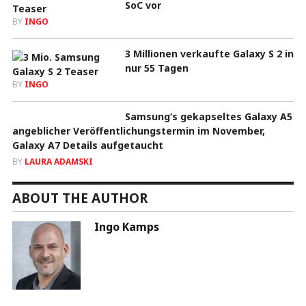
SoC vor
BY
INGO
3 Millionen verkaufte Galaxy S 2 in
nur 55 Tagen
BY
INGO
Samsung‘s gekapseltes Galaxy A5
angeblicher Veröffentlichungstermin im November,
Galaxy A7 Details aufgetaucht
BY
LAURA ADAMSKI
ABOUT THE AUTHOR
Ingo Kamps