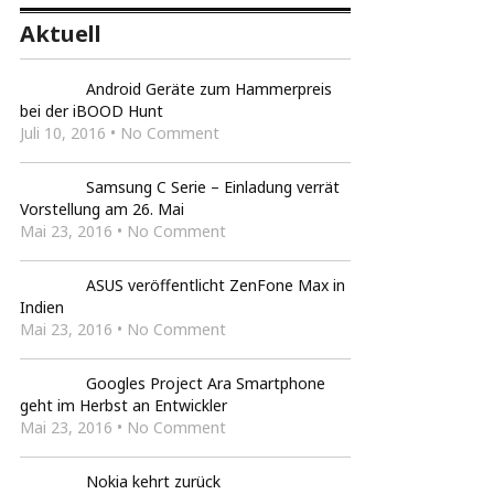
Aktuell
Android Geräte zum Hammerpreis
bei der iBOOD Hunt
Juli 10, 2016 • No Comment
Samsung C Serie – Einladung verrät
Vorstellung am 26. Mai
Mai 23, 2016 • No Comment
ASUS veröffentlicht ZenFone Max in
Indien
Mai 23, 2016 • No Comment
Googles Project Ara Smartphone
geht im Herbst an Entwickler
Mai 23, 2016 • No Comment
Nokia kehrt zurück