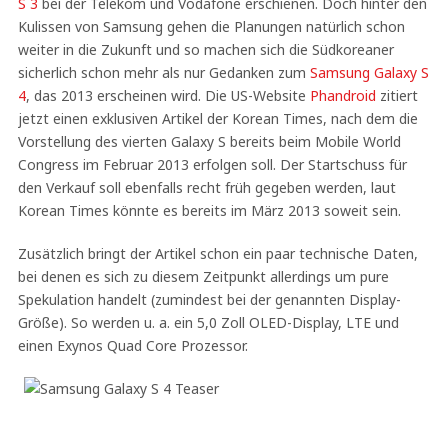
S 3
bei der Telekom und Vodafone erschienen. Doch hinter den
Kulissen von Samsung gehen die Planungen natürlich schon
weiter in die Zukunft und so machen sich die Südkoreaner
sicherlich schon mehr als nur Gedanken zum
Samsung Galaxy S
4
, das 2013 erscheinen wird. Die US-Website
Phandroid
zitiert
jetzt einen exklusiven Artikel der Korean Times, nach dem die
Vorstellung des vierten Galaxy S bereits beim Mobile World
Congress im Februar 2013 erfolgen soll. Der Startschuss für
den Verkauf soll ebenfalls recht früh gegeben werden, laut
Korean Times könnte es bereits im März 2013 soweit sein.
Zusätzlich bringt der Artikel schon ein paar technische Daten,
bei denen es sich zu diesem Zeitpunkt allerdings um pure
Spekulation handelt (zumindest bei der genannten Display-
Größe). So werden u. a. ein 5,0 Zoll OLED-Display, LTE und
einen Exynos Quad Core Prozessor.