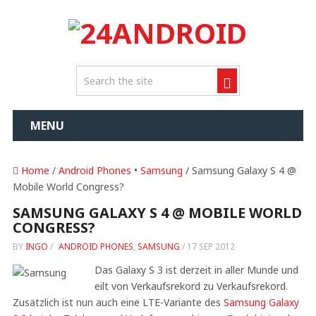
MENU
Home
/
Android Phones
•
Samsung
/ Samsung Galaxy S 4 @
Mobile World Congress?
SAMSUNG GALAXY S 4 @ MOBILE WORLD
CONGRESS?
BY
INGO
/
ANDROID PHONES
,
SAMSUNG
/
17 SEP 2012
Das Galaxy S 3 ist derzeit in aller Munde und
eilt von Verkaufsrekord zu Verkaufsrekord.
Zusätzlich ist nun auch eine LTE-Variante des
Samsung Galaxy