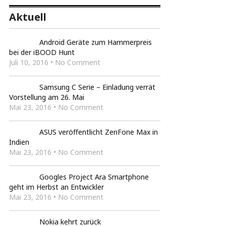
Aktuell
Android Geräte zum Hammerpreis
bei der iBOOD Hunt
Juli 10, 2016 • No Comment
Samsung C Serie – Einladung verrät
Vorstellung am 26. Mai
Mai 23, 2016 • No Comment
ASUS veröffentlicht ZenFone Max in
Indien
Mai 23, 2016 • No Comment
Googles Project Ara Smartphone
geht im Herbst an Entwickler
Mai 23, 2016 • No Comment
Nokia kehrt zurück