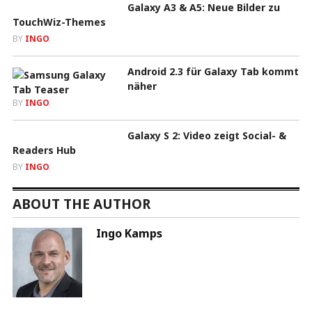
Galaxy A3 & A5: Neue Bilder zu
TouchWiz-Themes
BY
INGO
Android 2.3 für Galaxy Tab kommt
näher
BY
INGO
Galaxy S 2: Video zeigt Social- &
Readers Hub
BY
INGO
ABOUT THE AUTHOR
Ingo Kamps