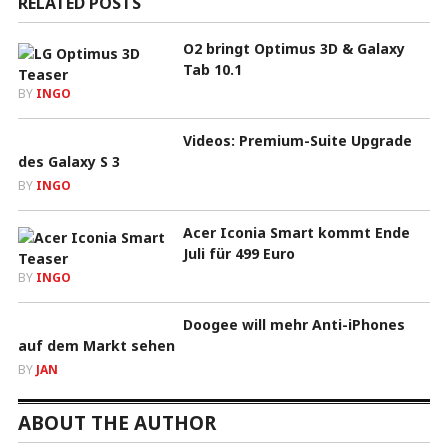
RELATED POSTS
O2 bringt Optimus 3D & Galaxy
Tab 10.1
BY
INGO
Videos: Premium-Suite Upgrade
des Galaxy S 3
BY
INGO
Acer Iconia Smart kommt Ende
Juli für 499 Euro
BY
INGO
Doogee will mehr Anti-iPhones
auf dem Markt sehen
BY
JAN
ABOUT THE AUTHOR