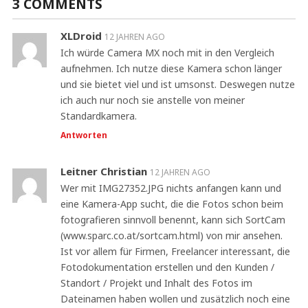
3 COMMENTS
XLDroid
12 JAHREN AGO
Ich würde Camera MX noch mit in den Vergleich
aufnehmen. Ich nutze diese Kamera schon länger
und sie bietet viel und ist umsonst. Deswegen nutze
ich auch nur noch sie anstelle von meiner
Standardkamera.
Antworten
Leitner Christian
12 JAHREN AGO
Wer mit IMG27352.JPG nichts anfangen kann und
eine Kamera-App sucht, die die Fotos schon beim
fotografieren sinnvoll benennt, kann sich SortCam
(www.sparc.co.at/sortcam.html) von mir ansehen.
Ist vor allem für Firmen, Freelancer interessant, die
Fotodokumentation erstellen und den Kunden /
Standort / Projekt und Inhalt des Fotos im
Dateinamen haben wollen und zusätzlich noch eine