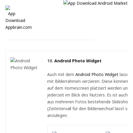
10.
Android Photo Widget
Auch mit dem
Android Photo Widget
lassen 
mit Bilderrahmen verzieren. Diese können a
auf dem Homescreen platziert werden und s
jederzeit im Blick des Nutzers. Es ist auch m
aus mehreren Fotos bestehende Slideshow
(Zeitintervall für den Bilderwechsel lässt sic
anzulegen.