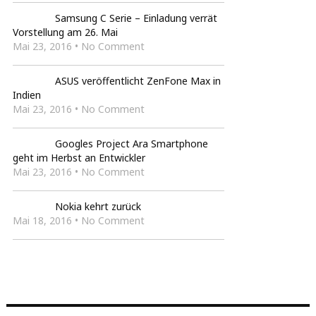
Samsung C Serie – Einladung verrät
Vorstellung am 26. Mai
Mai 23, 2016 • No Comment
ASUS veröffentlicht ZenFone Max in
Indien
Mai 23, 2016 • No Comment
Googles Project Ara Smartphone
geht im Herbst an Entwickler
Mai 23, 2016 • No Comment
Nokia kehrt zurück
Mai 18, 2016 • No Comment