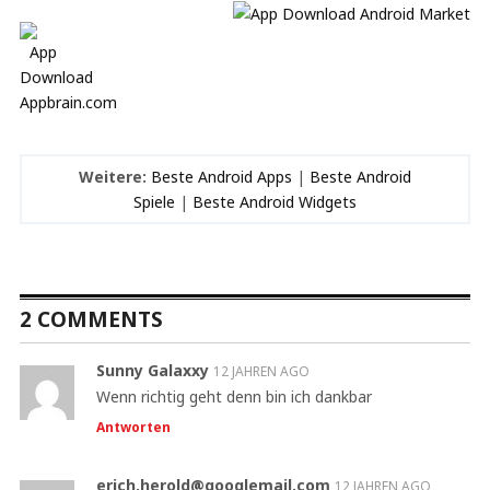
Weitere:
Beste Android Apps
|
Beste Android
Spiele
|
Beste Android Widgets
2 COMMENTS
Sunny Galaxxy
12 JAHREN AGO
Wenn richtig geht denn bin ich dankbar
Antworten
erich.herold@googlemail.com
12 JAHREN AGO