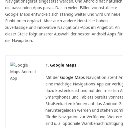
Navigationsgerät eingesetzt werden. Und Android hat natürlich
die passenden Apps parat. Das in vielen Fällen vorinstallierte
Google Maps entwickelt sich ständig weiter und wird um neue
Funktionen ergänzt. Aber auch andere Hersteller haben
zuverlässige und innovative Navigations-Apps im Angebot. An
dieser Stelle folgt unserer Auswahl der besten Android Apps für
die Navigation.
1.
Google Maps
Mit der
Google Maps
Navigation steht Andr
eine mächtige Navigations-App zur Verfügun
dazu kostenlos ist und auf den meisten And
Smartphones und Tablets bereits vorinstallier
Straßenkarten können auf das Android Gerä
heruntergeladen werden und stehen somit au
für die Navigation zur Verfügung. Weitere F
sind u. a. optionale Warnbenachrichtigungen