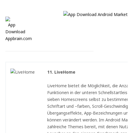
11. LiveHome
LiveHome bietet die Möglichkeit, die Anzahl
Funktionen in der unteren Schnellstartleiste 
sieben Homescreens selbst zu bestimmen. A
Schriftart und –farben, Scroll-Geschwindigkei
Übergangseffekte, App-Bezeichnungen und v
können verändert werden. Im Android Mark
zahlreiche Themes bereit, mit denen Nutzer