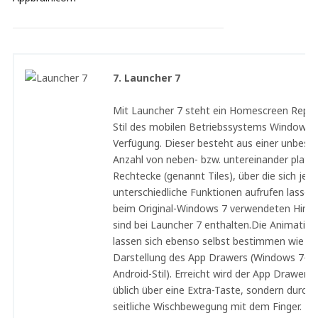
7. Launcher 7
Mit Launcher 7 steht ein Homescreen Repl
Stil des mobilen Betriebssystems Windows 
Verfügung. Dieser besteht aus einer unbes
Anzahl von neben- bzw. untereinander platzi
Rechtecke (genannt Tiles), über die sich jewe
unterschiedliche Funktionen aufrufen lassen.
beim Original-Windows 7 verwendeten Hint
sind bei Launcher 7 enthalten.Die Animation
lassen sich ebenso selbst bestimmen wie die
Darstellung des App Drawers (Windows 7- o
Android-Stil). Erreicht wird der App Drawer n
üblich über eine Extra-Taste, sondern durch 
seitliche Wischbewegung mit dem Finger. De