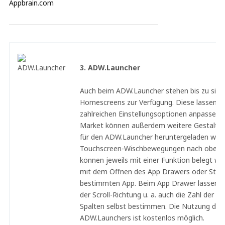
3. ADW.Launcher
Auch beim ADW.Launcher stehen bis zu sieb
Homescreens zur Verfügung. Diese lassen si
zahlreichen Einstellungsoptionen anpassen.
Market können außerdem weitere Gestaltu
für den ADW.Launcher heruntergeladen wer
Touchscreen-Wischbewegungen nach oben 
können jeweils mit einer Funktion belegt wer
mit dem Öffnen des App Drawers oder Start
bestimmten App. Beim App Drawer lassen s
der Scroll-Richtung u. a. auch die Zahl der Ze
Spalten selbst bestimmen. Die Nutzung des
ADW.Launchers ist kostenlos möglich.