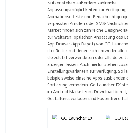
Nutzer stehen außerdem zahlreiche
Anpassungsmöglichkeiten zur Verfügung, u. a.
Animationseffekte und Benachrichtigungen 
verpassten Anrufen oder SMS-Nachrichten).
Market finden sich zahlreiche Designvorlag
zur weiteren, optischen Anpassung des Lau
App Drawer (App Depot) von GO Launcher E
drei Reiter, mit denen sich entweder alle insta
die zuletzt verwendeten oder alle derzeit ak
anzeigen lassen. Auch hierfür stehen zusätzl
Einstellungsvarianten zur Verfügung. So lass
beispielsweise einzelne Apps ausblenden ode
Sortierung verändern. Go Launcher EX steht
im Android Market zum Download bereit, a
Gestaltungsvorlagen sind kostenfrei erhältlic