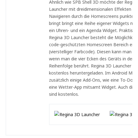
Ähnlich wie SPB Shell 3D möchte der Regin
Launcher mit dreidimensionalen Effekten be
Navigieren durch die Homescreens punkten.
bringt bringt eine Reihe eigener Widgets mit
ein Uhren- und ein Agenda Widget. Praktisch
Regina 3D Launcher besteht die Möglichkeit
code-geschützten Homescreen Bereich einz
(vierstelliger Farbcode). Diesen kann man nu
wenn man die vier Ecken des Geräts in der ri
Reihenfolge berührt. Regina 3D Launcher ka
kostenlos heruntergeladen. Im Android Mark
zusätzlich einige Add-Ons, wie eine To-Do-L
eine Wetter-App mitsamt Widget. Auch die
sind kostenlos.