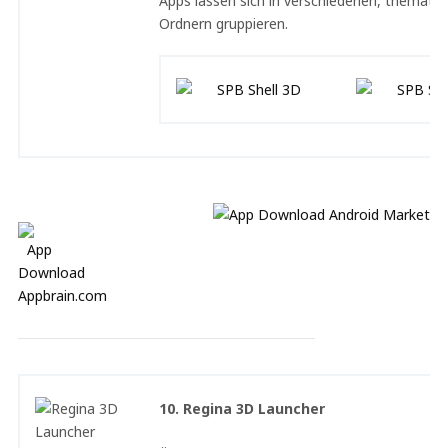
Apps lassen sich in verschiedenen, thematis
Ordnern gruppieren.
10. Regina 3D Launcher