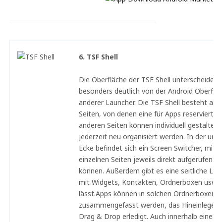
6. TSF Shell
Die Oberfläche der TSF Shell unterscheidet s
besonders deutlich von der Android Oberflä
anderer Launcher. Die TSF Shell besteht aus
Seiten, von denen eine für Apps reserviert is
anderen Seiten können individuell gestaltet 
jederzeit neu organisiert werden. In der unte
Ecke befindet sich ein Screen Switcher, mit 
einzelnen Seiten jeweils direkt aufgerufen w
können. Außerdem gibt es eine seitliche Leist
mit Widgets, Kontakten, Ordnerboxen usw. 
lässt.Apps können in solchen Ordnerboxen
zusammengefasst werden, das Hineinlegen 
Drag & Drop erledigt. Auch innerhalb einer 