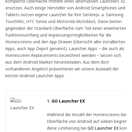
komplette Oberfläche mithilfe eines alternativen Launchers zu
ersetzen. Auch einige Hersteller von Android Smartphones und
Tablets nutzen eigene Launcher für ihre Geräte(u. a. Samsung
TouchWiz, HTC Sense und Motorola Motoblur). Diese bieten
gegenüber der Standard-Oberfläche zum Teil einen erweiterten
Funktionsumfang und Anpassungsmöglichkeiten für die
Homescreens und den App Drawer (Übersicht aller installierten
Apps, auch App Depot genannt). Launcher Apps – die auch als
Homescreen Replacements bezeichnet werden – lassen sich
aus dem Android Market herunterladen. Aus dem dort
vorhandenen Angebot präsentieren wir unsere Auswahl der
besten Android Launcher Apps.
1.
GO Launcher EX
Während die Anzahl der Homescreens bei de
Oberfläche von Android auf sieben begrenzt i
diese Limitierung bei
GO Launcher EX
kompl