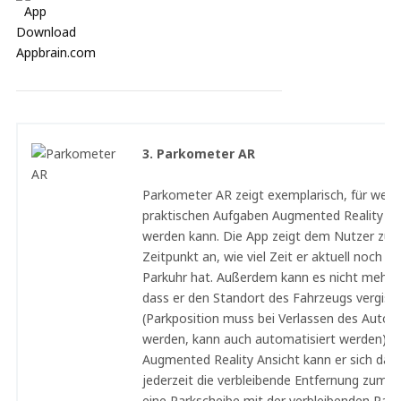
3. Parkometer AR
Parkometer AR zeigt exemplarisch, für welc
praktischen Aufgaben Augmented Reality ge
werden kann. Die App zeigt dem Nutzer zu 
Zeitpunkt an, wie viel Zeit er aktuell noch au
Parkuhr hat. Außerdem kann es nicht mehr p
dass er den Standort des Fahrzeugs vergiss
(Parkposition muss bei Verlassen des Autos
werden, kann auch automatisiert werden). M
Augmented Reality Ansicht kann er sich dan
jederzeit die verbleibende Entfernung zum 
eine Parkscheibe mit der verbleibenden Park