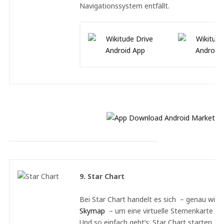
Navigationssystem entfällt.
9. Star Chart
Bei Star Chart handelt es sich – genau wie 
Skymap
– um eine virtuelle Sternenkarte in
Und so einfach geht’s: Star Chart starten, m