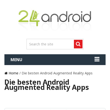
MENU
Home
/ Die besten Android Augmented Reality Apps
Die besten Android
Augmented Reality Apps