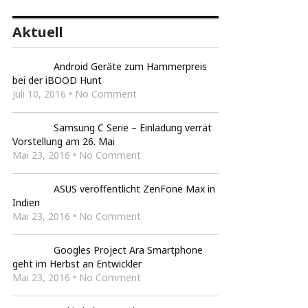
Aktuell
Android Geräte zum Hammerpreis
bei der iBOOD Hunt
Juli 10, 2016 • No Comment
Samsung C Serie – Einladung verrät
Vorstellung am 26. Mai
Mai 23, 2016 • No Comment
ASUS veröffentlicht ZenFone Max in
Indien
Mai 23, 2016 • No Comment
Googles Project Ara Smartphone
geht im Herbst an Entwickler
Mai 23, 2016 • No Comment