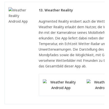
13. Weather Reality
Augmented Reality erobert auch die Wetter
Weather Reality erlaubt dem Nutzer, die We
ihn mit der Kameralinse seines Mobiltelefon
erkunden. Die App liefert dabei neben der ak
Temperatur, ein Echtzeit Wetter-Radar und
Unwetterwarnungen. Die Darstellung des S
Mondpfades sowie die Möglichkeit, mit Ge
versehene Wetterbilder mit Freunden zu teil
das Gesamtbild dieser App ab.