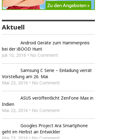
Aktuell
Android Geräte zum Hammerpreis
bei der iBOOD Hunt
Juli 10, 2016 • No Comment
Samsung C Serie – Einladung verrät
Vorstellung am 26. Mai
Mai 23, 2016 • No Comment
ASUS veröffentlicht ZenFone Max in
Indien
Mai 23, 2016 • No Comment
Googles Project Ara Smartphone
geht im Herbst an Entwickler
Mai 23, 2016 • No Comment