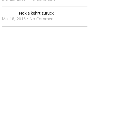
Nokia kehrt zurück
Mai 18, 2016 • No Comment