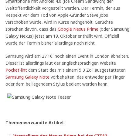
Smartphone mit Android 4.0 (Ice Cream Sandwich) der
Weltöffentlichkeit vorgestellt werden. Der Termin, der aus
Respekt vor dem Tod von Apple-Gründer Steve Jobs
verschoben wurde, wird in Kürze nachgeholt. Gerüchte
sprechen davon, dass das
Google Nexus Prime
(oder Samsung
Galaxy Nexus) jetzt am 19. Oktober enthüllt wird. Offiziell
wurde der Termin bisher allerdings noch nicht.
Samsung wird am 27.10. noch einen Event in London abhalten.
Dieser ist allerdings laut der englischsprachigen Website
Pocket-lint
dem Start des mit einem 5,3 Zoll ausgestatteten
Samsung Galaxy Note
vorbehalten, das entweder per Finger
oder dem beiliegendem Stylus bedient werden kann.
Themenverwandte Artikel:
Vorstellung des Nexus Prime bei der CTIA?