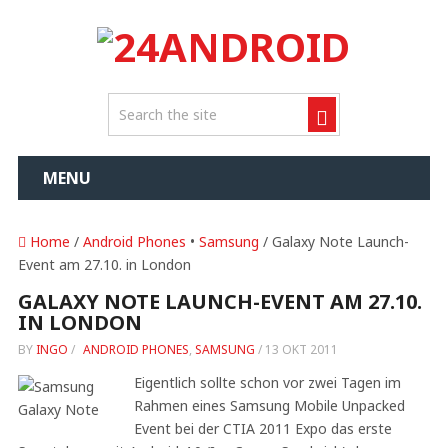
MENU
Home
/
Android Phones
•
Samsung
/ Galaxy Note Launch-
Event am 27.10. in London
GALAXY NOTE LAUNCH-EVENT AM 27.10.
IN LONDON
BY
INGO
/
ANDROID PHONES
,
SAMSUNG
/
13 OKT 2011
Eigentlich sollte schon vor zwei Tagen im
Rahmen eines Samsung Mobile Unpacked
Event bei der CTIA 2011 Expo das erste