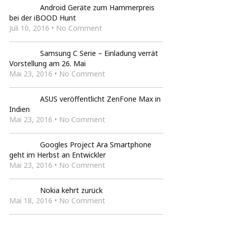
Android Geräte zum Hammerpreis
bei der iBOOD Hunt
Juli 10, 2016 • No Comment
Samsung C Serie – Einladung verrät
Vorstellung am 26. Mai
Mai 23, 2016 • No Comment
ASUS veröffentlicht ZenFone Max in
Indien
Mai 23, 2016 • No Comment
Googles Project Ara Smartphone
geht im Herbst an Entwickler
Mai 23, 2016 • No Comment
Nokia kehrt zurück
Mai 18, 2016 • No Comment