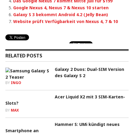
Das Google Nexus 7 kommt Mitte Juli für $199
Google Nexus 4, Nexus 7 & Nexus 10 starten
Galaxy S 3 bekommt Android 4.2 (Jelly Bean)
Website prüft Verfügbarkeit von Nexus 4, 7 & 10
RELATED POSTS
Galaxy 2 Duos: Dual-SIM Version
des Galaxy S 2
BY
INGO
Acer Liquid X2 mit 3 SIM-Karten-
Slots?
BY
MAX
Hammer S: UMi kündigt neues
Smartphone an