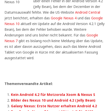
über einen Fehler in der Android Version 4.2
(Jelly Bean), bei dem der Dezember in der
Datumsauswahl fehlte. Wie die US-Website
Android Central
jetzt berichtet, erhalten das
Google Nexus 4
und das
Google
Nexus 10
aktuell ein Update auf die Android Version 4.2.1 (Jelly
Bean), bei dem der Fehler behoben wurde. Weitere
Änderungen sind uns bisher nicht bekannt. Für das
Google
Nexus 7
gibt es bislang noch keine Meldung über das Update,
es ist aber davon auszugehen, dass auch das kleine Android
Tablet von Google in Kürze mit der aktualisierten Fassung
ausgestattet wird.
Themenverwandte Artikel:
Kein Android 4.2 für Motzorola Xoom & Nexus S
Bilder des Nexus 10 und Android 4.2 (Jelly Bean)
Galaxy Nexus: Erste Nutzer erhalten Android 4.2