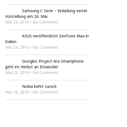
Samsung C Serie – Einladung verrät
Vorstellung am 26. Mai
Mai 23, 2016 • No Comment
ASUS veröffentlicht ZenFone Max in
Indien
Mai 23, 2016 • No Comment
Googles Project Ara Smartphone
geht im Herbst an Entwickler
Mai 23, 2016 • No Comment
Nokia kehrt zurück
Mai 18, 2016 • No Comment