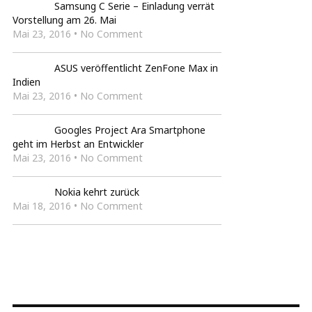
Samsung C Serie – Einladung verrät
Vorstellung am 26. Mai
Mai 23, 2016 • No Comment
ASUS veröffentlicht ZenFone Max in
Indien
Mai 23, 2016 • No Comment
Googles Project Ara Smartphone
geht im Herbst an Entwickler
Mai 23, 2016 • No Comment
Nokia kehrt zurück
Mai 18, 2016 • No Comment