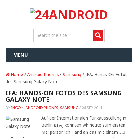
MENU
Home
/
Android Phones
•
Samsung
/ IFA: Hands-On Fotos
des Samsung Galaxy Note
IFA: HANDS-ON FOTOS DES SAMSUNG
GALAXY NOTE
BY
INGO
/
ANDROID PHONES
,
SAMSUNG
/
06 SEP 2011
Auf der Internationalen Funkausstellung in
Berlin (IFA) konnten wir heute zum ersten
Mal persönlich Hand an das mit einem 5,3