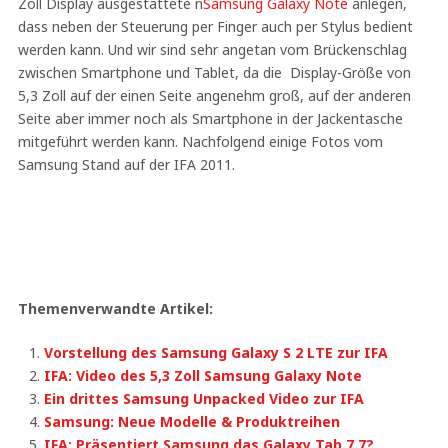
Zoll Display ausgestattete n
Samsung Galaxy Note
anlegen,
dass neben der Steuerung per Finger auch per Stylus bedient
werden kann. Und wir sind sehr angetan vom Brückenschlag
zwischen Smartphone und Tablet, da die Display-Größe von
5,3 Zoll auf der einen Seite angenehm groß, auf der anderen
Seite aber immer noch als Smartphone in der Jackentasche
mitgeführt werden kann. Nachfolgend einige Fotos vom
Samsung Stand auf der IFA 2011.
Themenverwandte Artikel:
Vorstellung des Samsung Galaxy S 2 LTE zur IFA
IFA: Video des 5,3 Zoll Samsung Galaxy Note
Ein drittes Samsung Unpacked Video zur IFA
Samsung: Neue Modelle & Produktreihen
IFA: Präsentiert Samsung das Galaxy Tab 7.7?