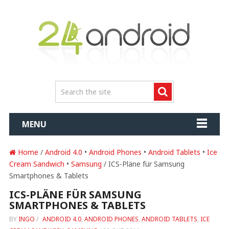
MENU
Home
/
Android 4.0
•
Android Phones
•
Android Tablets
•
Ice
Cream Sandwich
•
Samsung
/ ICS-Pläne für Samsung
Smartphones & Tablets
ICS-PLÄNE FÜR SAMSUNG
SMARTPHONES & TABLETS
BY
INGO
/
ANDROID 4.0
,
ANDROID PHONES
,
ANDROID TABLETS
,
ICE