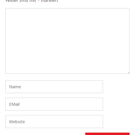
Felder sind mit
*
markiert