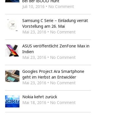
bei der iBOOD Hunt
Juli 10, 2016 • No Comment
Samsung C Serie – Einladung verrät
Vorstellung am 26. Mai
Mai 23, 2016 • No Comment
ASUS veröffentlicht ZenFone Max in
Indien
Mai 23, 2016 • No Comment
Googles Project Ara Smartphone
geht im Herbst an Entwickler
Mai 23, 2016 • No Comment
Nokia kehrt zurück
Mai 18, 2016 • No Comment