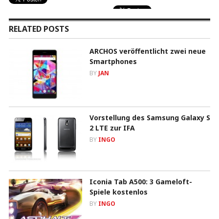
RELATED POSTS
ARCHOS veröffentlicht zwei neue
Smartphones
BY
JAN
Vorstellung des Samsung Galaxy S
2 LTE zur IFA
BY
INGO
Iconia Tab A500: 3 Gameloft-
Spiele kostenlos
BY
INGO