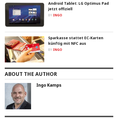
Android Tablet: LG Optimus Pad
jetzt offiziell
BY
INGO
Sparkasse stattet EC-Karten
künftig mit NFC aus
BY
INGO
ABOUT THE AUTHOR
Ingo Kamps