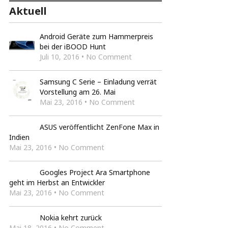
Aktuell
Android Geräte zum Hammerpreis
bei der iBOOD Hunt
Juli 10, 2016 • No Comment
Samsung C Serie – Einladung verrät
Vorstellung am 26. Mai
Mai 23, 2016 • No Comment
ASUS veröffentlicht ZenFone Max in
Indien
Mai 23, 2016 • No Comment
Googles Project Ara Smartphone
geht im Herbst an Entwickler
Mai 23, 2016 • No Comment
Nokia kehrt zurück
Mai 18, 2016 • No Comment