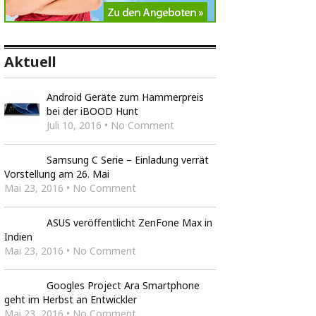
Aktuell
Android Geräte zum Hammerpreis
bei der iBOOD Hunt
Juli 10, 2016 • No Comment
Samsung C Serie – Einladung verrät
Vorstellung am 26. Mai
Mai 23, 2016 • No Comment
ASUS veröffentlicht ZenFone Max in
Indien
Mai 23, 2016 • No Comment
Googles Project Ara Smartphone
geht im Herbst an Entwickler
Mai 23, 2016 • No Comment