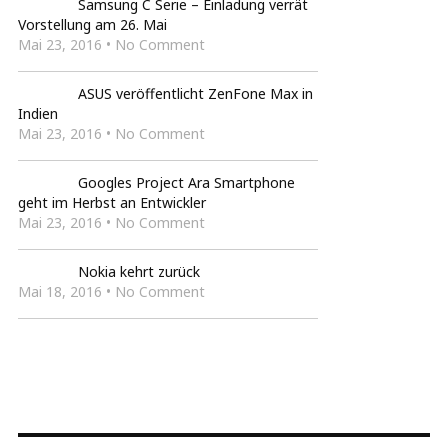
Samsung C Serie – Einladung verrät
Vorstellung am 26. Mai
Mai 23, 2016 • No Comment
ASUS veröffentlicht ZenFone Max in
Indien
Mai 23, 2016 • No Comment
Googles Project Ara Smartphone
geht im Herbst an Entwickler
Mai 23, 2016 • No Comment
Nokia kehrt zurück
Mai 18, 2016 • No Comment