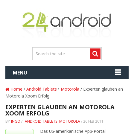
MENU
Home
/
Android Tablets
•
Motorola
/ Experten glauben an
Motorola Xoom Erfolg
EXPERTEN GLAUBEN AN MOTOROLA
XOOM ERFOLG
BY
INGO
/
ANDROID TABLETS
,
MOTOROLA
/
26 FEB 2011
Das US-amerikanische App-Portal