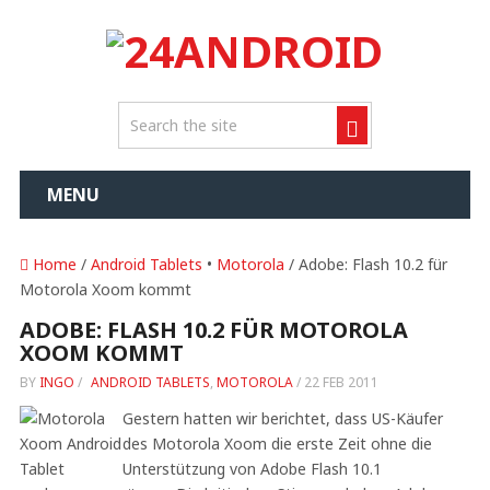
MENU
Home
/
Android Tablets
•
Motorola
/ Adobe: Flash 10.2 für
Motorola Xoom kommt
ADOBE: FLASH 10.2 FÜR MOTOROLA
XOOM KOMMT
BY
INGO
/
ANDROID TABLETS
,
MOTOROLA
/
22 FEB 2011
Gestern hatten wir berichtet, dass US-Käufer
des Motorola Xoom die erste Zeit ohne die
Unterstützung von Adobe Flash 10.1