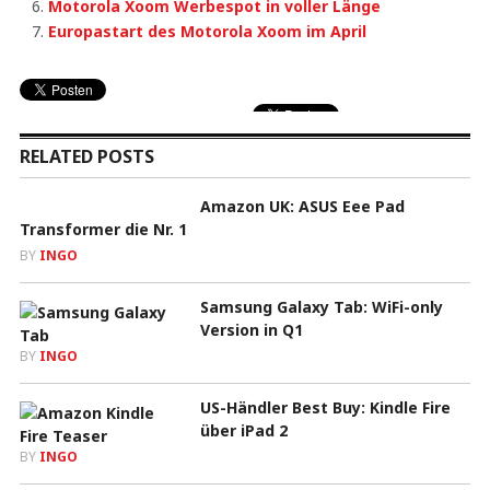
Motorola Xoom Werbespot in voller Länge
Europastart des Motorola Xoom im April
RELATED POSTS
Amazon UK: ASUS Eee Pad
Transformer die Nr. 1
BY
INGO
Samsung Galaxy Tab: WiFi-only
Version in Q1
BY
INGO
US-Händler Best Buy: Kindle Fire
über iPad 2
BY
INGO