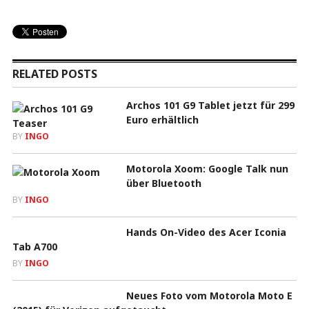
RELATED POSTS
Archos 101 G9 Tablet jetzt für 299
Euro erhältlich
BY
INGO
Motorola Xoom: Google Talk nun
über Bluetooth
BY
INGO
Hands On-Video des Acer Iconia
Tab A700
BY
INGO
Neues Foto vom Motorola Moto E