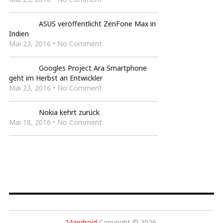
ASUS veröffentlicht ZenFone Max in
Indien
Mai 23, 2016 • No Comment
Googles Project Ara Smartphone
geht im Herbst an Entwickler
Mai 23, 2016 • No Comment
Nokia kehrt zurück
Mai 18, 2016 • No Comment
24android
Copyright © 2026.