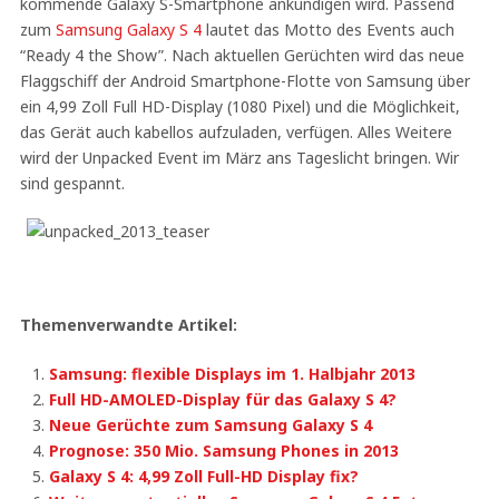
kommende Galaxy S-Smartphone ankündigen wird. Passend
zum
Samsung Galaxy S 4
lautet das Motto des Events auch
“Ready 4 the Show”. Nach aktuellen Gerüchten wird das neue
Flaggschiff der Android Smartphone-Flotte von Samsung über
ein 4,99 Zoll Full HD-Display (1080 Pixel) und die Möglichkeit,
das Gerät auch kabellos aufzuladen, verfügen. Alles Weitere
wird der Unpacked Event im März ans Tageslicht bringen. Wir
sind gespannt.
Themenverwandte Artikel:
Samsung: flexible Displays im 1. Halbjahr 2013
Full HD-AMOLED-Display für das Galaxy S 4?
Neue Gerüchte zum Samsung Galaxy S 4
Prognose: 350 Mio. Samsung Phones in 2013
Galaxy S 4: 4,99 Zoll Full-HD Display fix?