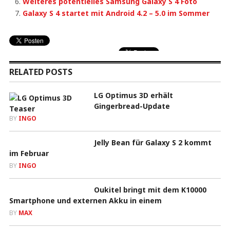
Weiteres potentielles Samsung Galaxy S 4 Foto
Galaxy S 4 startet mit Android 4.2 – 5.0 im Sommer
RELATED POSTS
LG Optimus 3D erhält
Gingerbread-Update
BY
INGO
Jelly Bean für Galaxy S 2 kommt
im Februar
BY
INGO
Oukitel bringt mit dem K10000
Smartphone und externen Akku in einem
BY
MAX