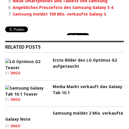
Neue Smartphones und Tablets von Samsung
Angebliches Pressefoto des Samsung Galaxy S 4
Samsung meldet 100 Mio. verkaufte Galaxy S
RELATED POSTS
Erste Bilder des LG Optimus G2
aufgetaucht
BY
INGO
Media Markt verkauft das Galaxy
Tab 10.1
BY
INGO
Samsung meldet 2 Mio. verkaufte
Galaxy Note
BY
INGO