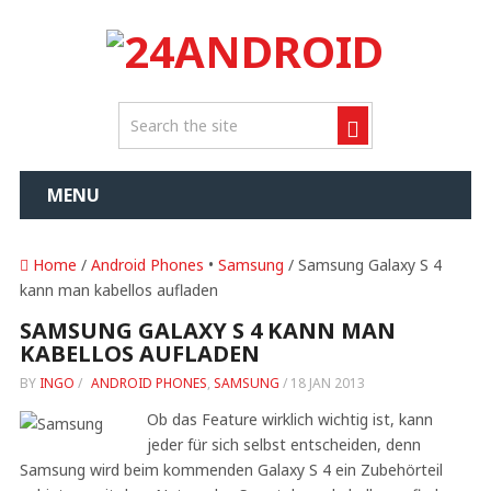
MENU
Home
/
Android Phones
•
Samsung
/ Samsung Galaxy S 4
kann man kabellos aufladen
SAMSUNG GALAXY S 4 KANN MAN
KABELLOS AUFLADEN
BY
INGO
/
ANDROID PHONES
,
SAMSUNG
/
18 JAN 2013
Ob das Feature wirklich wichtig ist, kann
jeder für sich selbst entscheiden, denn
Samsung wird beim kommenden Galaxy S 4 ein Zubehörteil