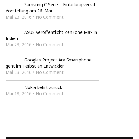
Samsung C Serie – Einladung verrät
Vorstellung am 26. Mai
Mai 23, 2016 • No Comment
ASUS veröffentlicht ZenFone Max in
Indien
Mai 23, 2016 • No Comment
Googles Project Ara Smartphone
geht im Herbst an Entwickler
Mai 23, 2016 • No Comment
Nokia kehrt zurück
Mai 18, 2016 • No Comment