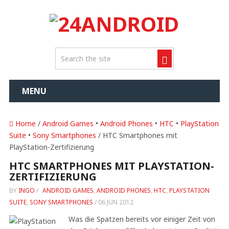
MENU
Home
/
Android Games
•
Android Phones
•
HTC
•
PlayStation
Suite
•
Sony Smartphones
/ HTC Smartphones mit
PlayStation-Zertifizierung
HTC SMARTPHONES MIT PLAYSTATION-
ZERTIFIZIERUNG
BY
INGO
/
ANDROID GAMES
,
ANDROID PHONES
,
HTC
,
PLAYSTATION
SUITE
,
SONY SMARTPHONES
/
06 JUN 2012
Was die Spatzen bereits vor einiger Zeit von