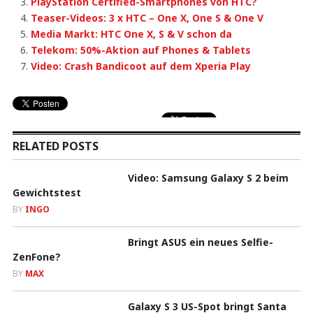
PlayStation Certified-Smartphones von HTC?
Teaser-Videos: 3 x HTC – One X, One S & One V
Media Markt: HTC One X, S & V schon da
Telekom: 50%-Aktion auf Phones & Tablets
Video: Crash Bandicoot auf dem Xperia Play
RELATED POSTS
Video: Samsung Galaxy S 2 beim
Gewichtstest
BY
INGO
Bringt ASUS ein neues Selfie-
ZenFone?
BY
MAX
Galaxy S 3 US-Spot bringt Santa