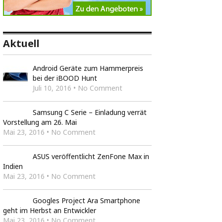
Aktuell
Android Geräte zum Hammerpreis
bei der iBOOD Hunt
Juli 10, 2016 • No Comment
Samsung C Serie – Einladung verrät
Vorstellung am 26. Mai
Mai 23, 2016 • No Comment
ASUS veröffentlicht ZenFone Max in
Indien
Mai 23, 2016 • No Comment
Googles Project Ara Smartphone
geht im Herbst an Entwickler
Mai 23, 2016 • No Comment