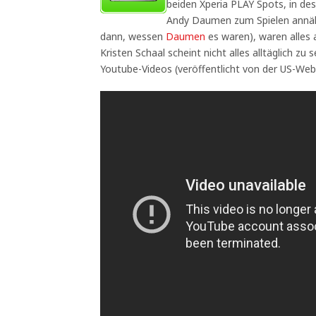
beiden Xperia PLAY Spots, in des
Andy Daumen zum Spielen annähe
dann, wessen
Daumen
es waren), waren alles a
Kristen Schaal scheint nicht alles alltäglich zu
Youtube-Videos (veröffentlicht von der US-We