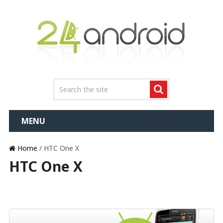
MENU
Home
/ HTC One X
HTC One X