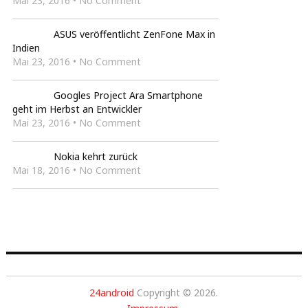
Mai 23, 2016 • No Comment
ASUS veröffentlicht ZenFone Max in
Indien
Mai 23, 2016 • No Comment
Googles Project Ara Smartphone
geht im Herbst an Entwickler
Mai 23, 2016 • No Comment
Nokia kehrt zurück
Mai 18, 2016 • No Comment
24android
Copyright © 2026.