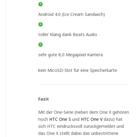
Android 4.0 (Ice Cream Sandwich)
toller Klang dank Beats Audio
sehr gute 8,0 Megapixel Kamera
kein MicoSD-Slot für eine Speicherkarte
Fazit
Mit der One-Serie (neben dem One X gehören
noch
HTC One S
und
HTC One V
dazu) hat
sich HTC eindrucksvoll zurückgemeldet und
das One X stellt dabei das unbestrittene