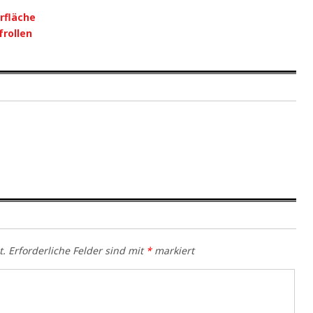
rfläche
rollen
t.
Erforderliche Felder sind mit
*
markiert