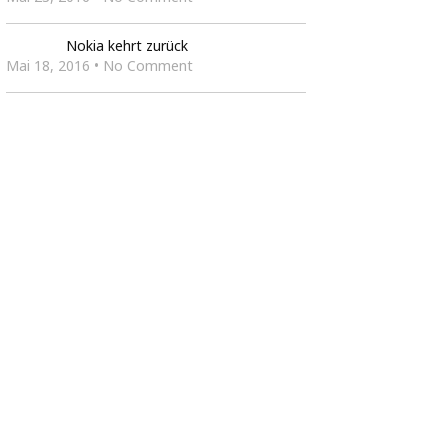
Nokia kehrt zurück
Mai 18, 2016 • No Comment