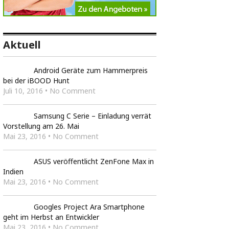
Aktuell
Android Geräte zum Hammerpreis
bei der iBOOD Hunt
Juli 10, 2016 • No Comment
Samsung C Serie – Einladung verrät
Vorstellung am 26. Mai
Mai 23, 2016 • No Comment
ASUS veröffentlicht ZenFone Max in
Indien
Mai 23, 2016 • No Comment
Googles Project Ara Smartphone
geht im Herbst an Entwickler
Mai 23, 2016 • No Comment