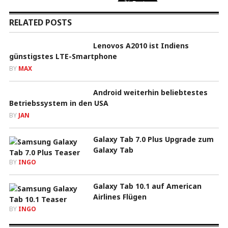
RELATED POSTS
Lenovos A2010 ist Indiens
günstigstes LTE-Smartphone
BY
MAX
Android weiterhin beliebtestes
Betriebssystem in den USA
BY
JAN
Galaxy Tab 7.0 Plus Upgrade zum
Galaxy Tab
BY
INGO
Galaxy Tab 10.1 auf American
Airlines Flügen
BY
INGO