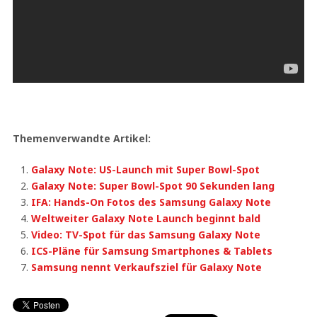
Themenverwandte Artikel:
Galaxy Note: US-Launch mit Super Bowl-Spot
Galaxy Note: Super Bowl-Spot 90 Sekunden lang
IFA: Hands-On Fotos des Samsung Galaxy Note
Weltweiter Galaxy Note Launch beginnt bald
Video: TV-Spot für das Samsung Galaxy Note
ICS-Pläne für Samsung Smartphones & Tablets
Samsung nennt Verkaufsziel für Galaxy Note