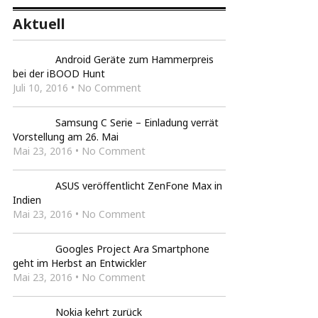
Aktuell
Android Geräte zum Hammerpreis
bei der iBOOD Hunt
Juli 10, 2016 • No Comment
Samsung C Serie – Einladung verrät
Vorstellung am 26. Mai
Mai 23, 2016 • No Comment
ASUS veröffentlicht ZenFone Max in
Indien
Mai 23, 2016 • No Comment
Googles Project Ara Smartphone
geht im Herbst an Entwickler
Mai 23, 2016 • No Comment
Nokia kehrt zurück