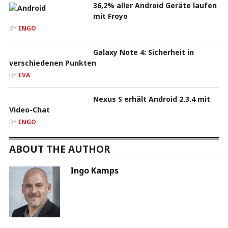
36,2% aller Android Geräte laufen
mit Froyo
BY
INGO
Galaxy Note 4: Sicherheit in
verschiedenen Punkten
BY
EVA
Nexus S erhält Android 2.3.4 mit
Video-Chat
BY
INGO
ABOUT THE AUTHOR
Ingo Kamps