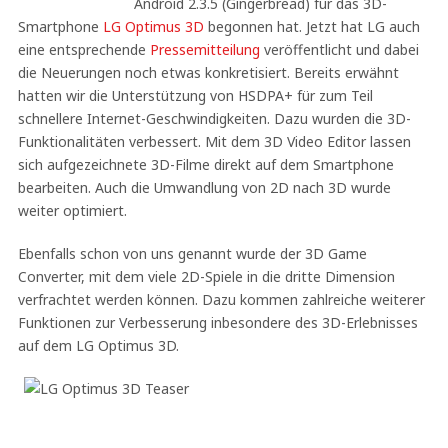
Android 2.3.5 (Gingerbread) für das 3D-
Smartphone
LG Optimus 3D
begonnen hat. Jetzt hat LG auch
eine entsprechende
Pressemitteilung
veröffentlicht und dabei
die Neuerungen noch etwas konkretisiert. Bereits erwähnt
hatten wir die Unterstützung von HSDPA+ für zum Teil
schnellere Internet-Geschwindigkeiten. Dazu wurden die 3D-
Funktionalitäten verbessert. Mit dem 3D Video Editor lassen
sich aufgezeichnete 3D-Filme direkt auf dem Smartphone
bearbeiten. Auch die Umwandlung von 2D nach 3D wurde
weiter optimiert.
Ebenfalls schon von uns genannt wurde der 3D Game
Converter, mit dem viele 2D-Spiele in die dritte Dimension
verfrachtet werden können. Dazu kommen zahlreiche weiterer
Funktionen zur Verbesserung inbesondere des 3D-Erlebnisses
auf dem LG Optimus 3D.