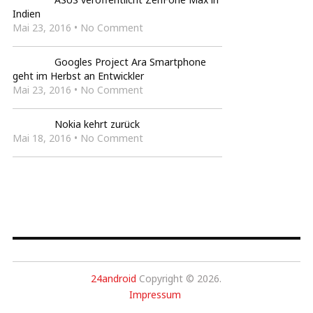
Indien
Mai 23, 2016 • No Comment
Googles Project Ara Smartphone
geht im Herbst an Entwickler
Mai 23, 2016 • No Comment
Nokia kehrt zurück
Mai 18, 2016 • No Comment
24android
Copyright © 2026.
Impressum