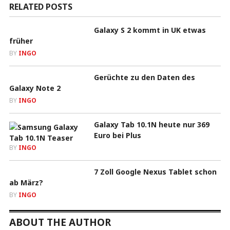
RELATED POSTS
Galaxy S 2 kommt in UK etwas
früher
BY
INGO
Gerüchte zu den Daten des
Galaxy Note 2
BY
INGO
Galaxy Tab 10.1N heute nur 369
Euro bei Plus
BY
INGO
7 Zoll Google Nexus Tablet schon
ab März?
BY
INGO
ABOUT THE AUTHOR