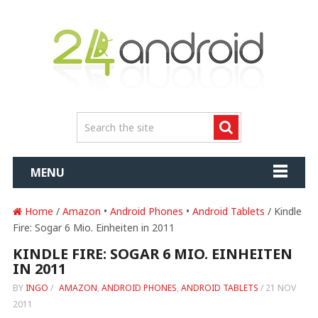
MENU
Home
/
Amazon
•
Android Phones
•
Android Tablets
/ Kindle
Fire: Sogar 6 Mio. Einheiten in 2011
KINDLE FIRE: SOGAR 6 MIO. EINHEITEN
IN 2011
BY
INGO
/
AMAZON
,
ANDROID PHONES
,
ANDROID TABLETS
/
21 NOV
2011