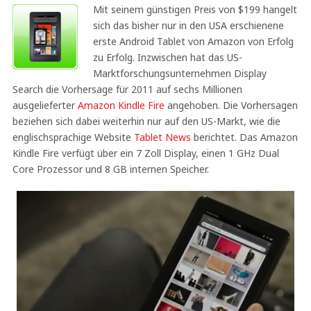
Mit seinem günstigen Preis von $199 hangelt
sich das bisher nur in den USA erschienene
erste Android Tablet von Amazon von Erfolg
zu Erfolg. Inzwischen hat das US-
Marktforschungsunternehmen Display
Search die Vorhersage für 2011 auf sechs Millionen
ausgelieferter
Amazon Kindle Fire
angehoben. Die Vorhersagen
beziehen sich dabei weiterhin nur auf den US-Markt, wie die
englischsprachige Website
Tablet News
berichtet. Das Amazon
Kindle Fire verfügt über ein 7 Zoll Display, einen 1 GHz Dual
Core Prozessor und 8 GB internen Speicher.