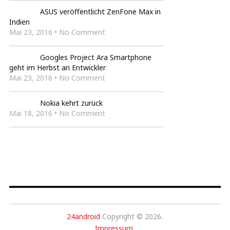
ASUS veröffentlicht ZenFone Max in
Indien
Mai 23, 2016 • No Comment
Googles Project Ara Smartphone
geht im Herbst an Entwickler
Mai 23, 2016 • No Comment
Nokia kehrt zurück
Mai 18, 2016 • No Comment
24android
Copyright © 2026.
Impressum