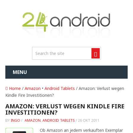
MENU
Home
/
Amazon
•
Android Tablets
/ Amazon: Verlust wegen
Kindle Fire Investitionen?
AMAZON: VERLUST WEGEN KINDLE FIRE
INVESTITIONEN?
BY
INGO
/
AMAZON
,
ANDROID TABLETS
/
26 OKT 2011
Ob Amazon an jedem verkauften Exemplar