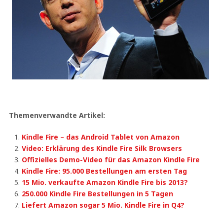
Themenverwandte Artikel:
Kindle Fire – das Android Tablet von Amazon
Video: Erklärung des Kindle Fire Silk Browsers
Offizielles Demo-Video für das Amazon Kindle Fire
Kindle Fire: 95.000 Bestellungen am ersten Tag
15 Mio. verkaufte Amazon Kindle Fire bis 2013?
250.000 Kindle Fire Bestellungen in 5 Tagen
Liefert Amazon sogar 5 Mio. Kindle Fire in Q4?