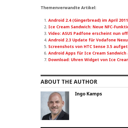
Themenverwandte Artikel:
Android 2.4 (Gingerbread) im April 201
Ice Cream Sandwich: Neue NFC-Funkti
Video: ASUS Padfone erscheint nun offi
Android 2.3 Update für Vodafone Nexu
Screenshots von HTC Sense 3.5 aufge
Android Apps für Ice Cream Sandwich
Download: Uhren Widget von Ice Crea
ABOUT THE AUTHOR
Ingo Kamps