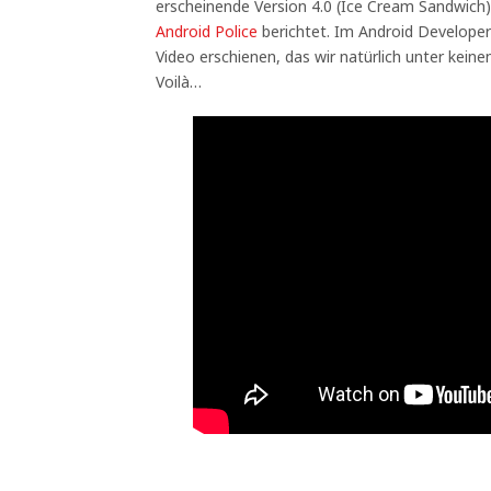
erscheinende Version 4.0 (Ice Cream Sandwich)
Android Police
berichtet. Im Android Developers
Video erschienen, das wir natürlich unter kein
Voilà…