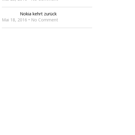
Nokia kehrt zurück
Mai 18, 2016 • No Comment