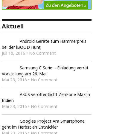
Aktuell
Android Geräte zum Hammerpreis
bei der iBOOD Hunt
Juli 10, 2016 • No Comment
Samsung C Serie – Einladung verrät
Vorstellung am 26. Mai
Mai 23, 2016 • No Comment
ASUS veröffentlicht ZenFone Max in
Indien
Mai 23, 2016 • No Comment
Googles Project Ara Smartphone
geht im Herbst an Entwickler
Mai 23, 2016 • No Comment