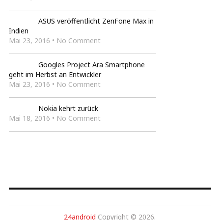
ASUS veröffentlicht ZenFone Max in
Indien
Mai 23, 2016 • No Comment
Googles Project Ara Smartphone
geht im Herbst an Entwickler
Mai 23, 2016 • No Comment
Nokia kehrt zurück
Mai 18, 2016 • No Comment
24android
Copyright © 2026.