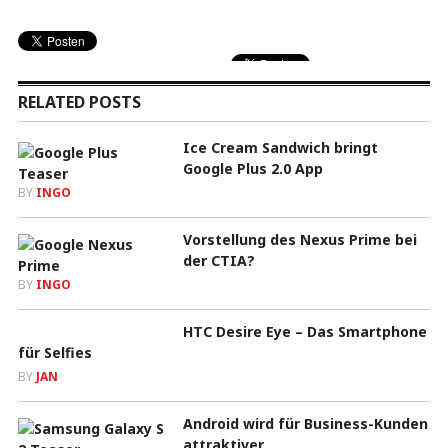
RELATED POSTS
Ice Cream Sandwich bringt
Google Plus 2.0 App
BY
INGO
Vorstellung des Nexus Prime bei
der CTIA?
BY
INGO
HTC Desire Eye – Das Smartphone
für Selfies
BY
JAN
Android wird für Business-Kunden
attraktiver