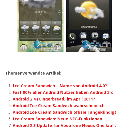
Themenverwandte Artikel:
Ice Cream Sandwich – Name von Android 4.0?
Fast 90% aller Android Nutzer haben Android 2.x
Android 2.4 (Gingerbread) im April 2011?
Android Ice Cream Sandwich wahrscheinlich
Android Ice Cream Sandwich offiziell angekündigt
Ice Cream Sandwich: Neue NFC-Funktionen
Android 2.3 Update für Vodafone Nexus One läuft