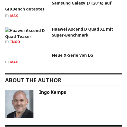
Samsung Galaxy J7 (2016) auf
GFXBench getestet
BY
MAX
Huawei Ascend D Quad XL mit
Super-Benchmark
BY
INGO
Neue X-Serie von LG
BY
MAX
ABOUT THE AUTHOR
Ingo Kamps