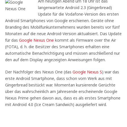
Am heutigen Abend um 18 Uhr ist das
langerwartete Android 2.3 (Gingerbread)
Update für die Vodafone-Version des ersten
Android Smartphones von Google erschienen. Geräte ohne
Branding des Mobilfunkunternehmens wurden bereits vor fünf
Monaten auf die neue Android-Version aktualisiert. Das Update
für das
Google Nexus One
kommt als Firmware over the Air
(FOTA), d. h. die Besitzer des Smartphones erhalten eine
automatische Benachrichtigung und müssen anschließend nur
den auf dem Display angezeigten Anweisungen folgen.
Der Nachfolger des Nexus One (das
Google Nexus S
) war das
erste Android Smartphone, dass schon vom Werk aus mit
Gingerbread bestückt war. Momentan kursierende Gerüchte
über das wahrscheinlich am Jahresende erscheinende Google
Nexus Prime gehen davon aus, dass es als erstes Smartphone
mit Android 4.0 (Ice Cream Sandwich) ausgeliefert wird.