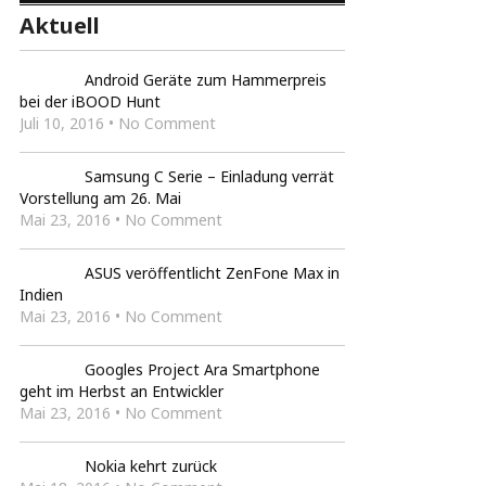
Aktuell
Android Geräte zum Hammerpreis
bei der iBOOD Hunt
Juli 10, 2016 • No Comment
Samsung C Serie – Einladung verrät
Vorstellung am 26. Mai
Mai 23, 2016 • No Comment
ASUS veröffentlicht ZenFone Max in
Indien
Mai 23, 2016 • No Comment
Googles Project Ara Smartphone
geht im Herbst an Entwickler
Mai 23, 2016 • No Comment
Nokia kehrt zurück