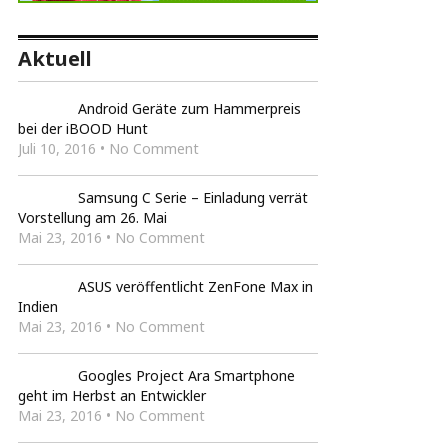
Aktuell
Android Geräte zum Hammerpreis
bei der iBOOD Hunt
Juli 10, 2016 • No Comment
Samsung C Serie – Einladung verrät
Vorstellung am 26. Mai
Mai 23, 2016 • No Comment
ASUS veröffentlicht ZenFone Max in
Indien
Mai 23, 2016 • No Comment
Googles Project Ara Smartphone
geht im Herbst an Entwickler
Mai 23, 2016 • No Comment