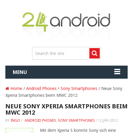
MENU
Home
/
Android Phones
•
Sony Smartphones
/ Neue Sony
Xperia Smartphones beim MWC 2012
NEUE SONY XPERIA SMARTPHONES BEIM
MWC 2012
BY
INGO
/
ANDROID PHONES
,
SONY SMARTPHONES
/
12 JAN 2012
Mit dem Xperia S konnte Sony sich eine