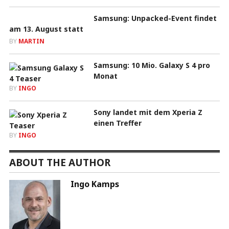
Samsung: Unpacked-Event findet
am 13. August statt
BY
MARTIN
Samsung: 10 Mio. Galaxy S 4 pro
Monat
BY
INGO
Sony landet mit dem Xperia Z
einen Treffer
BY
INGO
ABOUT THE AUTHOR
Ingo Kamps