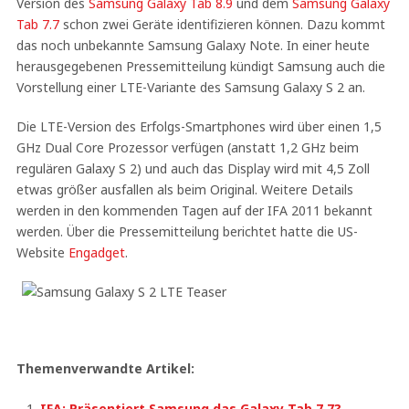
Version des
Samsung Galaxy Tab 8.9
und dem
Samsung Galaxy
Tab 7.7
schon zwei Geräte identifizieren können. Dazu kommt
das noch unbekannte Samsung Galaxy Note. In einer heute
herausgegebenen Pressemitteilung kündigt Samsung auch die
Vorstellung einer LTE-Variante des Samsung Galaxy S 2 an.
Die LTE-Version des Erfolgs-Smartphones wird über einen 1,5
GHz Dual Core Prozessor verfügen (anstatt 1,2 GHz beim
regulären Galaxy S 2) und auch das Display wird mit 4,5 Zoll
etwas größer ausfallen als beim Original. Weitere Details
werden in den kommenden Tagen auf der IFA 2011 bekannt
werden. Über die Pressemitteilung berichtet hatte die US-
Website
Engadget
.
Themenverwandte Artikel:
IFA: Präsentiert Samsung das Galaxy Tab 7.7?