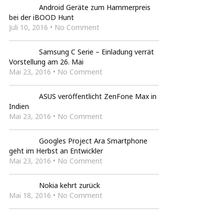
Android Geräte zum Hammerpreis
bei der iBOOD Hunt
Juli 10, 2016 • No Comment
Samsung C Serie – Einladung verrät
Vorstellung am 26. Mai
Mai 23, 2016 • No Comment
ASUS veröffentlicht ZenFone Max in
Indien
Mai 23, 2016 • No Comment
Googles Project Ara Smartphone
geht im Herbst an Entwickler
Mai 23, 2016 • No Comment
Nokia kehrt zurück
Mai 18, 2016 • No Comment