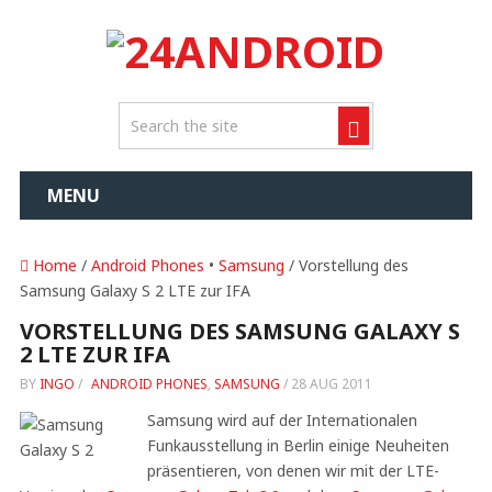
MENU
Home
/
Android Phones
•
Samsung
/ Vorstellung des
Samsung Galaxy S 2 LTE zur IFA
VORSTELLUNG DES SAMSUNG GALAXY S
2 LTE ZUR IFA
BY
INGO
/
ANDROID PHONES
,
SAMSUNG
/
28 AUG 2011
Samsung wird auf der Internationalen
Funkausstellung in Berlin einige Neuheiten
präsentieren, von denen wir mit der LTE-