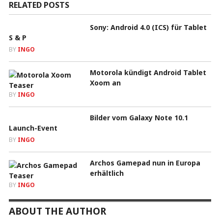
RELATED POSTS
Sony: Android 4.0 (ICS) für Tablet
S & P
BY
INGO
Motorola kündigt Android Tablet
Xoom an
BY
INGO
Bilder vom Galaxy Note 10.1
Launch-Event
BY
INGO
Archos Gamepad nun in Europa
erhältlich
BY
INGO
ABOUT THE AUTHOR