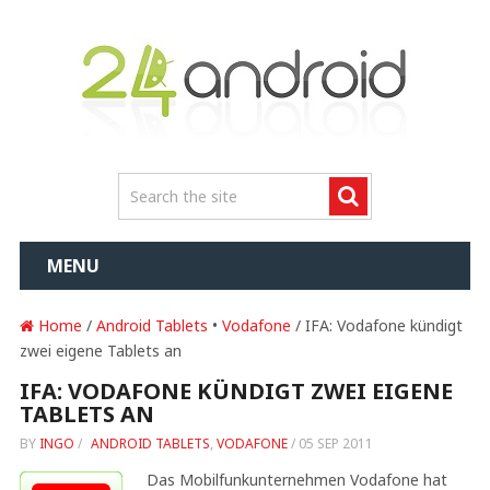
MENU
Home
/
Android Tablets
•
Vodafone
/ IFA: Vodafone kündigt
zwei eigene Tablets an
IFA: VODAFONE KÜNDIGT ZWEI EIGENE
TABLETS AN
BY
INGO
/
ANDROID TABLETS
,
VODAFONE
/
05 SEP 2011
Das Mobilfunkunternehmen Vodafone hat