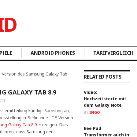
PIELE
ANDROID PHONES
TARIFVERGLEICH
E-Version des Samsung Galaxy Tab
RELATED POSTS
NG GALAXY TAB 8.9
Video:
Hochzeitstorte mit
011
dem Galaxy Note
essemitteilung kündigt Samsung an,
BY
INGO
usstellung in Berlin eine LTE-Version
ng Galaxy Tab 8.9
zu zeigen. Dies
Eee Pad
rüchten, dass Samsung den
Transformer auch in