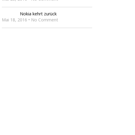
Nokia kehrt zurück
Mai 18, 2016 • No Comment