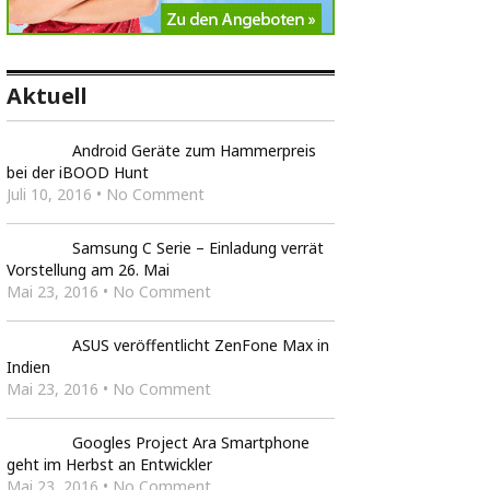
Aktuell
Android Geräte zum Hammerpreis
bei der iBOOD Hunt
Juli 10, 2016 • No Comment
Samsung C Serie – Einladung verrät
Vorstellung am 26. Mai
Mai 23, 2016 • No Comment
ASUS veröffentlicht ZenFone Max in
Indien
Mai 23, 2016 • No Comment
Googles Project Ara Smartphone
geht im Herbst an Entwickler
Mai 23, 2016 • No Comment