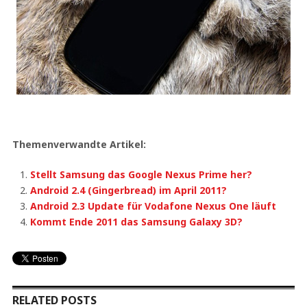
Themenverwandte Artikel:
Stellt Samsung das Google Nexus Prime her?
Android 2.4 (Gingerbread) im April 2011?
Android 2.3 Update für Vodafone Nexus One läuft
Kommt Ende 2011 das Samsung Galaxy 3D?
RELATED POSTS