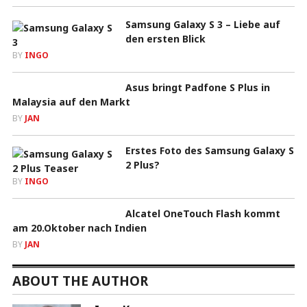
Samsung Galaxy S 3 – Liebe auf
den ersten Blick
BY
INGO
Asus bringt Padfone S Plus in
Malaysia auf den Markt
BY
JAN
Erstes Foto des Samsung Galaxy S
2 Plus?
BY
INGO
Alcatel OneTouch Flash kommt
am 20.Oktober nach Indien
BY
JAN
ABOUT THE AUTHOR