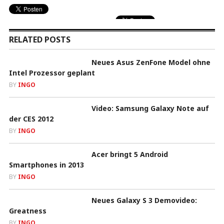
RELATED POSTS
Neues Asus ZenFone Model ohne
Intel Prozessor geplant
BY
INGO
Video: Samsung Galaxy Note auf
der CES 2012
BY
INGO
Acer bringt 5 Android
Smartphones in 2013
BY
INGO
Neues Galaxy S 3 Demovideo:
Greatness
BY
INGO