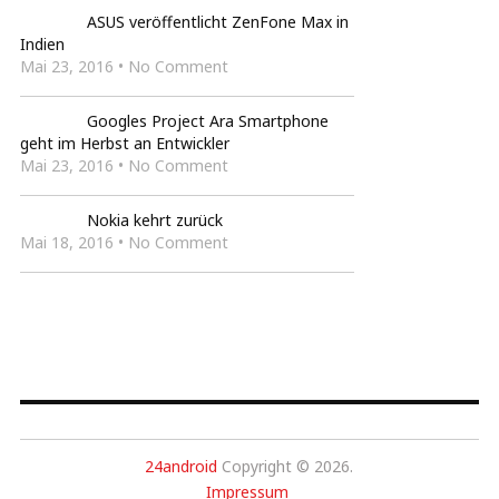
ASUS veröffentlicht ZenFone Max in
Indien
Mai 23, 2016 • No Comment
Googles Project Ara Smartphone
geht im Herbst an Entwickler
Mai 23, 2016 • No Comment
Nokia kehrt zurück
Mai 18, 2016 • No Comment
24android
Copyright © 2026.
Impressum