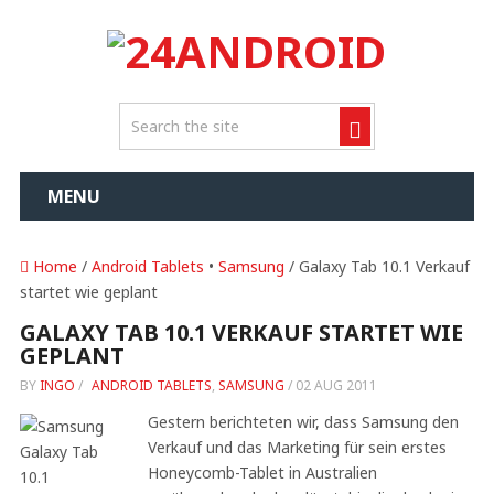
MENU
Home
/
Android Tablets
•
Samsung
/ Galaxy Tab 10.1 Verkauf
startet wie geplant
GALAXY TAB 10.1 VERKAUF STARTET WIE
GEPLANT
BY
INGO
/
ANDROID TABLETS
,
SAMSUNG
/
02 AUG 2011
Gestern berichteten wir, dass Samsung den
Verkauf und das Marketing für sein erstes
Honeycomb-Tablet in Australien