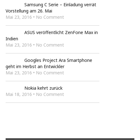
Samsung C Serie – Einladung verrät
Vorstellung am 26. Mai
Mai 23, 2016 • No Comment
ASUS veröffentlicht ZenFone Max in
Indien
Mai 23, 2016 • No Comment
Googles Project Ara Smartphone
geht im Herbst an Entwickler
Mai 23, 2016 • No Comment
Nokia kehrt zurück
Mai 18, 2016 • No Comment