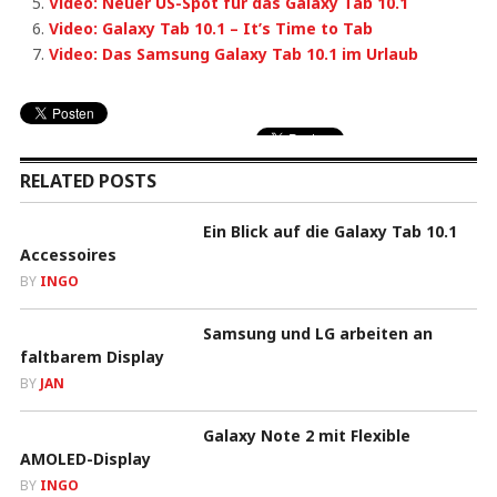
Video: Neuer US-Spot für das Galaxy Tab 10.1
Video: Galaxy Tab 10.1 – It’s Time to Tab
Video: Das Samsung Galaxy Tab 10.1 im Urlaub
RELATED POSTS
Ein Blick auf die Galaxy Tab 10.1
Accessoires
BY
INGO
Samsung und LG arbeiten an
faltbarem Display
BY
JAN
Galaxy Note 2 mit Flexible
AMOLED-Display
BY
INGO