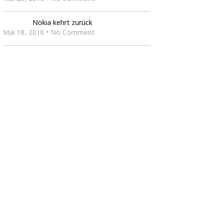
Nokia kehrt zurück
Mai 18, 2016 • No Comment