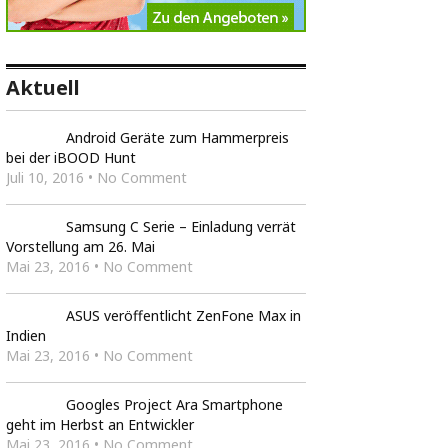
Aktuell
Android Geräte zum Hammerpreis
bei der iBOOD Hunt
Juli 10, 2016 • No Comment
Samsung C Serie – Einladung verrät
Vorstellung am 26. Mai
Mai 23, 2016 • No Comment
ASUS veröffentlicht ZenFone Max in
Indien
Mai 23, 2016 • No Comment
Googles Project Ara Smartphone
geht im Herbst an Entwickler
Mai 23, 2016 • No Comment