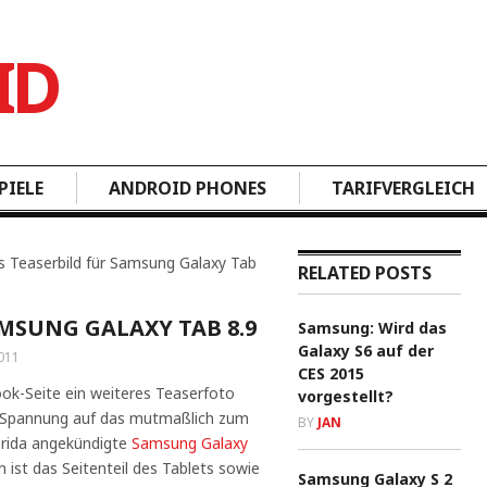
PIELE
ANDROID PHONES
TARIFVERGLEICH
s Teaserbild für Samsung Galaxy Tab
RELATED POSTS
AMSUNG GALAXY TAB 8.9
Samsung: Wird das
Galaxy S6 auf der
011
CES 2015
ok-Seite ein weiteres Teaserfoto
vorgestellt?
e Spannung auf das mutmaßlich zum
BY
JAN
lorida angekündigte
Samsung Galaxy
ist das Seitenteil des Tablets sowie
Samsung Galaxy S 2