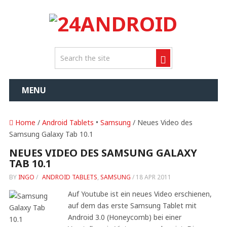
MENU
Home
/
Android Tablets
•
Samsung
/ Neues Video des
Samsung Galaxy Tab 10.1
NEUES VIDEO DES SAMSUNG GALAXY
TAB 10.1
BY
INGO
/
ANDROID TABLETS
,
SAMSUNG
/
18 APR 2011
Auf Youtube ist ein neues Video erschienen,
auf dem das erste Samsung Tablet mit
Android 3.0 (Honeycomb) bei einer