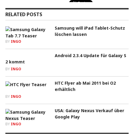
RELATED POSTS
Samsung will iPad Tablet-Schutz
löschen lassen
BY
INGO
Android 2.3.4 Update für Galaxy S
2 kommt
BY
INGO
HTC Flyer ab Mai 2011 bei O2
erhältlich
BY
INGO
USA: Galaxy Nexus Verkauf über
Google Play
BY
INGO