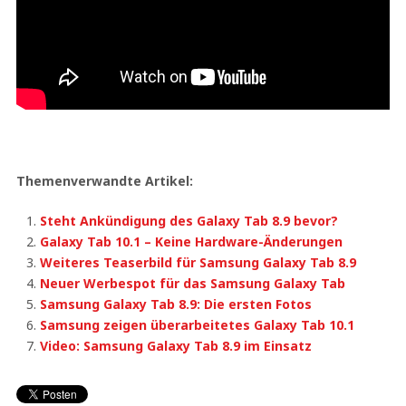
Themenverwandte Artikel:
Steht Ankündigung des Galaxy Tab 8.9 bevor?
Galaxy Tab 10.1 – Keine Hardware-Änderungen
Weiteres Teaserbild für Samsung Galaxy Tab 8.9
Neuer Werbespot für das Samsung Galaxy Tab
Samsung Galaxy Tab 8.9: Die ersten Fotos
Samsung zeigen überarbeitetes Galaxy Tab 10.1
Video: Samsung Galaxy Tab 8.9 im Einsatz