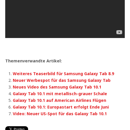
Themenverwandte Artikel:
Weiteres Teaserbild für Samsung Galaxy Tab 8.9
Neuer Werbespot für das Samsung Galaxy Tab
Neues Video des Samsung Galaxy Tab 10.1
Galaxy Tab 10.1 mit metallisch-grauer Schale
Galaxy Tab 10.1 auf American Airlines Flügen
Galaxy Tab 10.1: Europastart erfolgt Ende Juni
Video: Neuer US-Spot für das Galaxy Tab 10.1