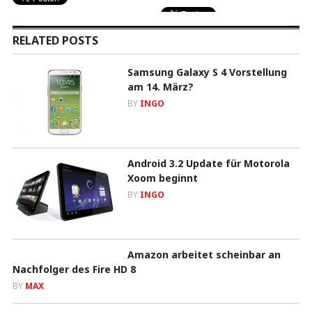
RELATED POSTS
Samsung Galaxy S 4 Vorstellung
am 14. März?
BY
INGO
Android 3.2 Update für Motorola
Xoom beginnt
BY
INGO
Amazon arbeitet scheinbar an
Nachfolger des Fire HD 8
BY
MAX