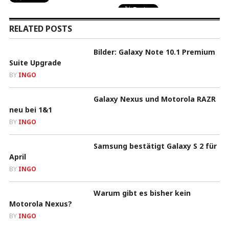
RELATED POSTS
Bilder: Galaxy Note 10.1 Premium
Suite Upgrade
BY
INGO
Galaxy Nexus und Motorola RAZR
neu bei 1&1
BY
INGO
Samsung bestätigt Galaxy S 2 für
April
BY
INGO
Warum gibt es bisher kein
Motorola Nexus?
BY
INGO