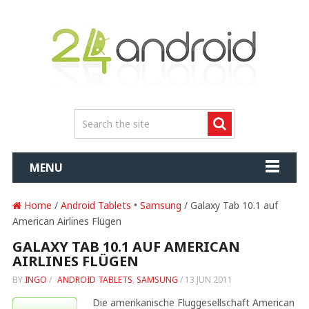
MENU
Home
/
Android Tablets
•
Samsung
/ Galaxy Tab 10.1 auf
American Airlines Flügen
GALAXY TAB 10.1 AUF AMERICAN
AIRLINES FLÜGEN
BY
INGO
/
ANDROID TABLETS
,
SAMSUNG
/
13 JUN 2011
Die amerikanische Fluggesellschaft American