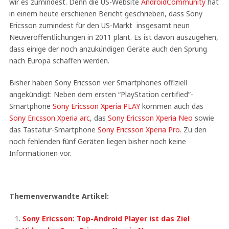
wir es zumindest. Denn die US-Website
AndroidCommunity
hat
in einem heute erschienen Bericht geschrieben, dass Sony
Ericsson zumindest für den US-Markt insgesamt neun
Neuveröffentlichungen in 2011 plant. Es ist davon auszugehen,
dass einige der noch anzukündigen Geräte auch den Sprung
nach Europa schaffen werden.
Bisher haben Sony Ericsson vier Smartphones offiziell
angekündigt: Neben dem ersten “PlayStation certified”-
Smartphone
Sony Ericsson Xperia PLAY
kommen auch das
Sony Ericsson Xperia arc
, das
Sony Ericsson Xperia Neo
sowie
das Tastatur-Smartphone
Sony Ericsson Xperia Pro
. Zu den
noch fehlenden fünf Geräten liegen bisher noch keine
Informationen vor.
Themenverwandte Artikel:
Sony Ericsson: Top-Android Player ist das Ziel