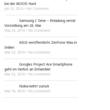
bei der iBOOD Hunt
Juli 10, 2016 • No Comment
Samsung C Serie – Einladung verrät
Vorstellung am 26. Mai
Mai 23, 2016 • No Comment
ASUS veröffentlicht ZenFone Max in
Indien
Mai 23, 2016 • No Comment
Googles Project Ara Smartphone
geht im Herbst an Entwickler
Mai 23, 2016 • No Comment
Nokia kehrt zurück
Mai 18, 2016 • No Comment