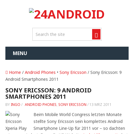
MENU
Home
/
Android Phones
•
Sony Ericsson
/ Sony Ericsson: 9
Android Smartphones 2011
SONY ERICSSON: 9 ANDROID
SMARTPHONES 2011
BY
INGO
/
ANDROID PHONES
,
SONY ERICSSON
/
13 MRZ 2011
Beim Mobile World Congress letzten Monate
stellte Sony Ericsson sein komplettes Android
Smartphone Line-Up für 2011 vor – so dachten