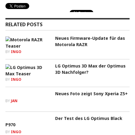
RELATED POSTS
Neues Firmware-Update für das
Motorola RAZR
BY
INGO
LG Optimus 3D Max der Optimus
3D Nachfolger?
BY
INGO
Neues Foto zeigt Sony Xperia Z5+
BY
JAN
Der Test des LG Optimus Black
P970
BY
INGO