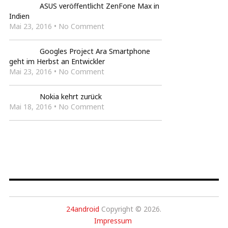
ASUS veröffentlicht ZenFone Max in
Indien
Mai 23, 2016 • No Comment
Googles Project Ara Smartphone
geht im Herbst an Entwickler
Mai 23, 2016 • No Comment
Nokia kehrt zurück
Mai 18, 2016 • No Comment
24android
Copyright © 2026.
Impressum