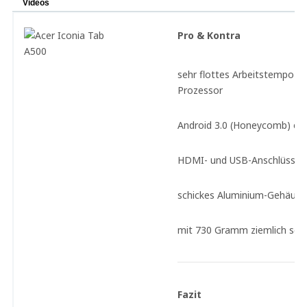
Videos
Pro & Kontra
sehr flottes Arbeitstempo d
Prozessor
Android 3.0 (Honeycomb) ein 
HDMI- und USB-Anschlüsse s
schickes Aluminium-Gehäuse
mit 730 Gramm ziemlich sch
Fazit