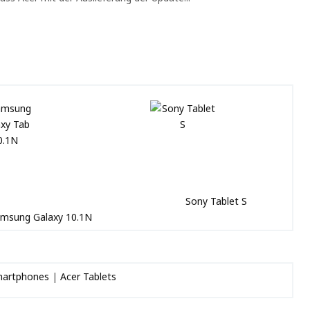
Sony Tablet S
msung Galaxy 10.1N
martphones
|
Acer Tablets