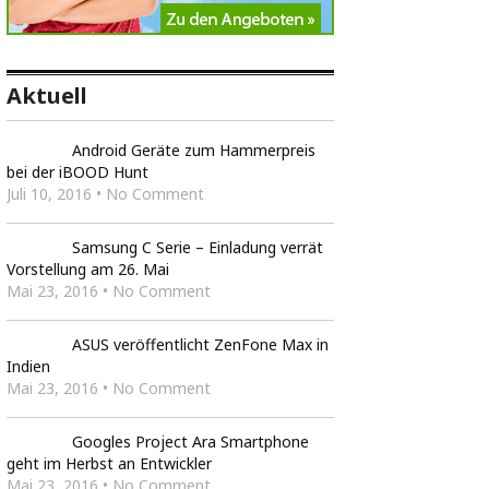
Aktuell
Android Geräte zum Hammerpreis
bei der iBOOD Hunt
Juli 10, 2016 • No Comment
Samsung C Serie – Einladung verrät
Vorstellung am 26. Mai
Mai 23, 2016 • No Comment
ASUS veröffentlicht ZenFone Max in
Indien
Mai 23, 2016 • No Comment
Googles Project Ara Smartphone
geht im Herbst an Entwickler
Mai 23, 2016 • No Comment