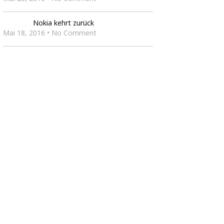
Nokia kehrt zurück
Mai 18, 2016 • No Comment