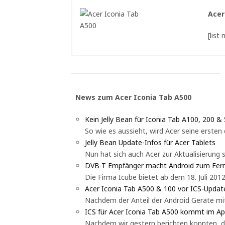
Acer
[list
News zum Acer Iconia Tab A500
Kein Jelly Bean für Iconia Tab A100, 200 &
So wie es aussieht, wird Acer seine ersten 
Jelly Bean Update-Infos für Acer Tablets
Nun hat sich auch Acer zur Aktualisierung se
DVB-T Empfänger macht Android zum Fer
Die Firma Icube bietet ab dem 18. Juli 201
Acer Iconia Tab A500 & 100 vor ICS-Updat
Nachdem der Anteil der Android Geräte mi
ICS für Acer Iconia Tab A500 kommt im Apr
Nachdem wir gestern berichten konnten, da