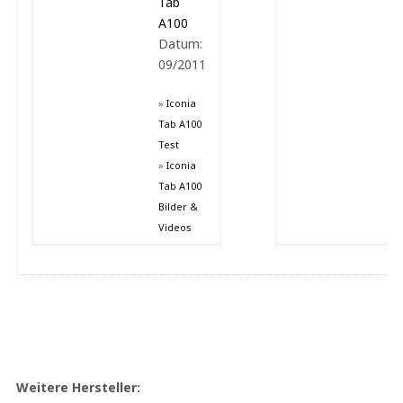
Tab
A100
Datum:
09/2011
»
Iconia
Tab A100
Test
»
Iconia
Tab A100
Bilder &
Videos
Weitere Hersteller: