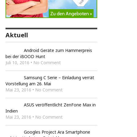
Aktuell
Android Geräte zum Hammerpreis
bei der iBOOD Hunt
Juli 10, 2016 • No Comment
Samsung C Serie – Einladung verrät
Vorstellung am 26. Mai
Mai 23, 2016 • No Comment
ASUS veröffentlicht ZenFone Max in
Indien
Mai 23, 2016 • No Comment
Googles Project Ara Smartphone