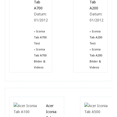
Tab
Tab
A700
A200
Datum:
Datum:
01/2012
01/2012
»
Iconia
»
Iconia
Tab A700
Tab A200
Test
Test
»
Iconia
»
Iconia
Tab A700
Tab A200
Bilder &
Bilder &
Videos
Videos
Acer
Iconia