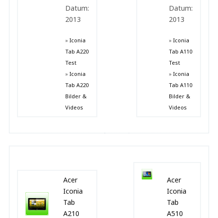
Datum:
Datum:
2013
2013
»
Iconia
»
Iconia
Tab A220
Tab A110
Test
Test
»
Iconia
»
Iconia
Tab A220
Tab A110
Bilder &
Bilder &
Videos
Videos
Acer
Acer
Iconia
Iconia
Tab
Tab
A210
A510